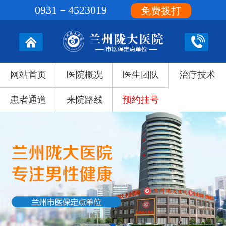
0931－4523019
免费拨打
网站首页
医院概况
医生团队
治疗技术
患者通道
来院路线
预约挂号