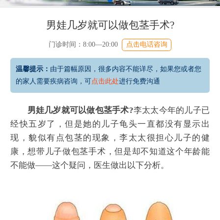
男娃几岁就可以做包茎手术?
门诊时间：8:00—20:00
点击电话咨询
温馨提示：
由于篇幅原因，很多内容不能详尽，如果您或者您
的家人需要疾病咨询，可
点击此处
进行免费沟通
男娃几岁就可以做包茎手术?
李太太今年的儿子已
经快五岁了，但是她的儿子龟头一直都没有显示出
现，貌似有点包茎的现象，李太太很担心儿子的健
康，想带儿子做包茎手术，但是却不知道这个年龄能
不能做——这个疑问，医生做出以下分析。