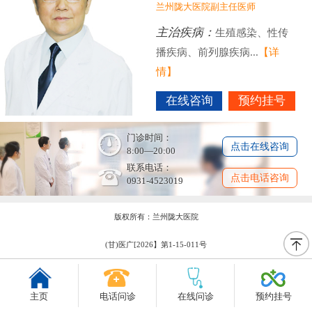
兰州陇大医院副主任医师
主治疾病：
生殖感染、性传
播疾病、前列腺疾病...
【详
情】
在线咨询
预约挂号
门诊时间：
点击在线咨询
8:00—20:00
联系电话：
点击电话咨询
0931-4523019
版权所有：兰州陇大医院
(甘)医广[2026】第1-15-011号
主页
电话问诊
在线问诊
预约挂号