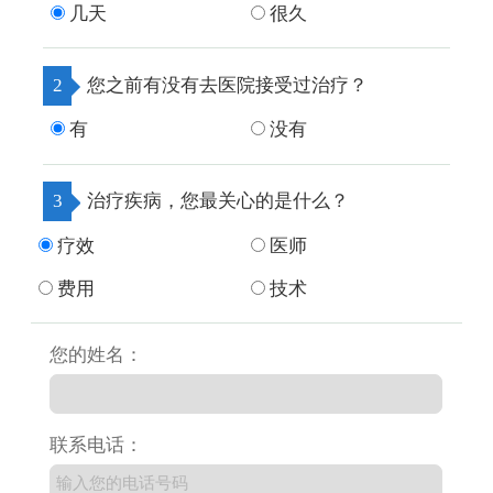
几天
很久
2
您之前有没有去医院接受过治疗？
有
没有
3
治疗疾病，您最关心的是什么？
疗效
医师
费用
技术
您的姓名：
联系电话：