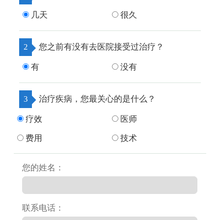
几天
很久
2
您之前有没有去医院接受过治疗？
有
没有
3
治疗疾病，您最关心的是什么？
疗效
医师
费用
技术
您的姓名：
联系电话：