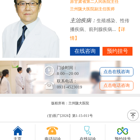
原甘肃省第二人民医院主任
兰州陇大医院副主任医师
主治疾病：
生殖感染、性传
播疾病、前列腺疾病...
【详
情】
在线咨询
预约挂号
门诊时间：
点击在线咨询
8:00—20:00
联系电话：
点击电话咨询
0931-4523019
版权所有：兰州陇大医院
(甘)医广[2026】第1-15-011号
主页
电话问诊
在线问诊
预约挂号