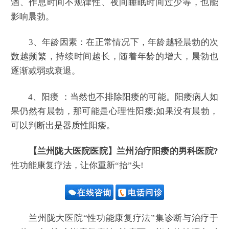
酒、作息时间不规律性、夜间睡眠时间过少等，也能
影响晨勃。
3、年龄因素：在正常情况下，年龄越轻晨勃的次
数越频繁，持续时间越长，随着年龄的增大，晨勃也
逐渐减弱或衰退。
4、阳痿 ：当然也不排除阳痿的可能。阳痿病人如
果仍然有晨勃，那可能是心理性阳痿;如果没有晨勃，
可以判断出是器质性阳痿。
【兰州陇大医院医院】兰州治疗阳痿的男科医院?
性功能康复疗法，让你重新“抬”头!
兰州陇大医院“性功能康复疗法”集诊断与治疗于