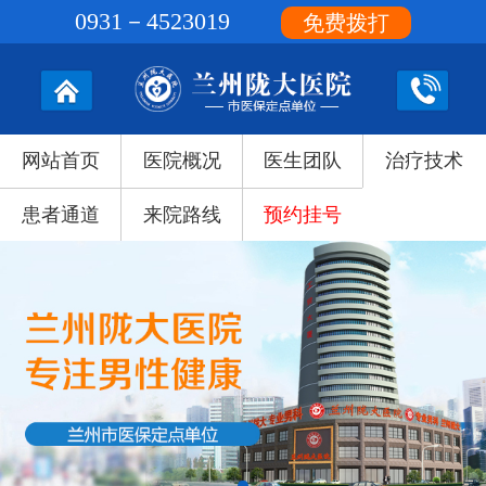
0931－4523019
免费拨打
网站首页
医院概况
医生团队
治疗技术
患者通道
来院路线
预约挂号