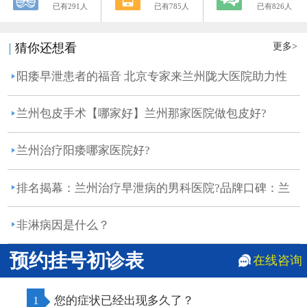
已有291人
已有785人
已有826人
更多>
猜你还想看
阳痿早泄患者的福音 北京专家来兰州陇大医院助力性
功...
兰州包皮手术【哪家好】兰州那家医院做包皮好?
兰州治疗阳痿哪家医院好?
排名揭幕：兰州治疗早泄病的男科医院?品牌口碑：兰
州治...
非淋病因是什么？
预约挂号初诊表
在线咨询
1
您的症状已经出现多久了？