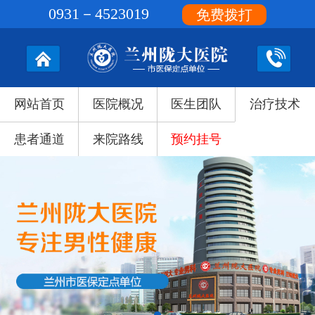
0931－4523019
免费拨打
网站首页
医院概况
医生团队
治疗技术
患者通道
来院路线
预约挂号