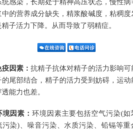
系统感染，长期处于精神高压状态，慢性病
浆中的营养成分缺失，精浆酸碱度，粘稠度
是精子活力下降。从而导致了弱精症。
免疫因素：
抗精子抗体对精子的活力影响可
子的尾部结合，精子的活力受到妨碍，运动
穿透能力也差。
境因素：
环境因素主要包括空气污染(如
硫污染)、噪音污染、水质污染、铅镉等重