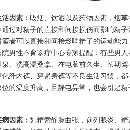
生活因素：
吸烟、饮酒以及药物因素，烟草
等通过对精子的直接和间接损伤而影响精子
嗜酒者可以直接和间接影响精子的运动能力
医院男性不育诊疗中心专家提醒：有些男人
温泉、洗高温桑拿、在电脑前久坐、长期驾
穿化纤内裤、穿紧身裤等不良生活习惯，都
部位的温度升高，且静电异常，也会引起精
疾病因素：
如精索静脉曲张，前列腺炎、精