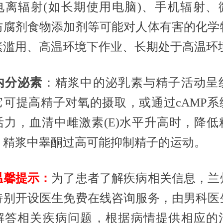
电离辐射(如长期使用电脑)、手机辐射、
防腐剂食物添加剂等可能对人体有害的化学
素滥用、高温环境下作业、长期处于高温环
内分泌素
：精浆中的泌乳素与精子活动呈
它可提高精子对氧的摄取，或通过cAMP系
活力，血清中雌激素(E)水平升高时，降低
。精浆中睾酮过高可能抑制精子的运动。
馨提示：
为了患者了解疾病相关信息，兰
特别开设医生免费在线咨询服务，由男科医
解答相关疾病问题，根据病情提供相应的