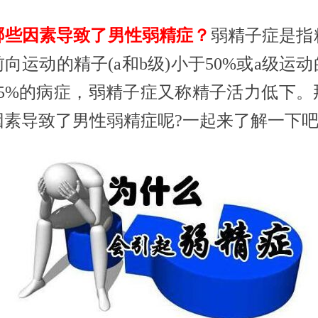
哪些因素导致了男性弱精症？
弱精子症是指
向运动的精子(a和b级)小于50%或a级运
25%的病症，弱精子症又称精子活力低下。
因素导致了男性弱精症呢?一起来了解一下