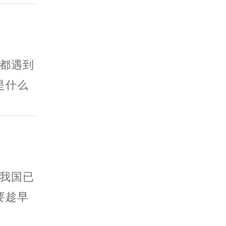
都遇到
是什么
我国已
要趁早