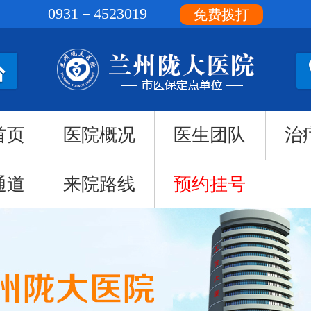
0931－4523019
免费拨打
首页
医院概况
医生团队
治
通道
来院路线
预约挂号