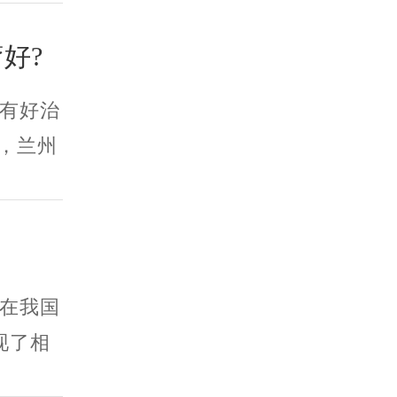
好?
有好治
，兰州
在我国
现了相