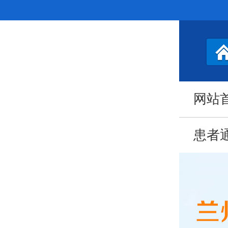
网站
患者