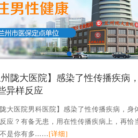
兰州陇大医院】感染了性传播疾病
些异样反应
陇大医院男科医院】感染了性传播疾病，身
反应？有备无患，用在性传播疾病上，再恰
不是你有多...…
[详细]