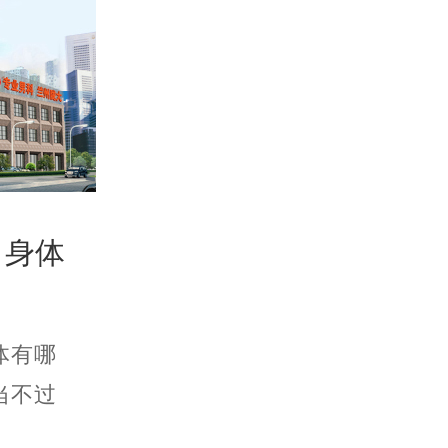
，身体
体有哪
当不过