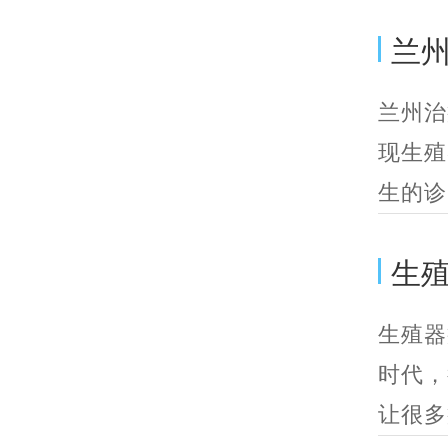
兰
兰州治
现生殖
生的诊
生
生殖器
时代，
让很多