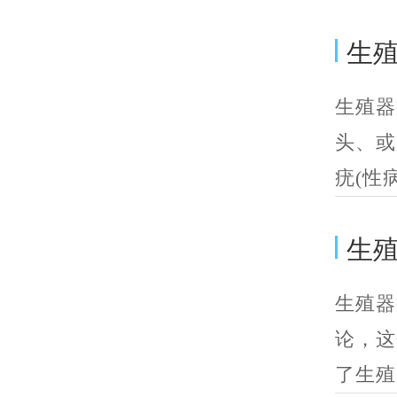
生殖
生殖器
头、或
疣(性病
生殖
生殖器
论，这
了生殖