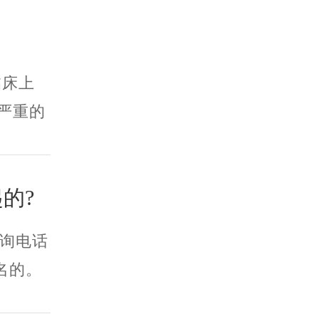
临床上
严重的
的?
询电话
出名的。