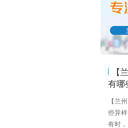
【
有哪
【兰州
些异样
有时，