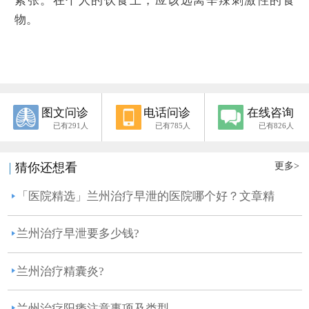
紧张。在个人的饮食上，应该远离辛辣刺激性的食
物。
图文问诊
电话问诊
在线咨询
已有291人
已有785人
已有826人
更多>
猜你还想看
「医院精选」兰州治疗早泄的医院哪个好？文章精
选：兰...
兰州治疗早泄要多少钱?
兰州治疗精囊炎?
兰州治疗阳痿注意事项及类型