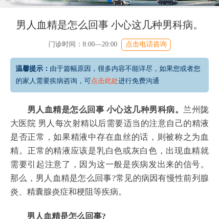
男人血精是怎么回事 小心这几种男科病。
门诊时间：8:00—20:00
点击电话咨询
温馨提示：
由于篇幅原因，很多内容不能详尽，如果您或者您
的家人需要疾病咨询，可
点击此处
进行免费沟通
男人血精是怎么回事 小心这几种男科病。
兰州陇
大医院 男人每次射精以后需要适当的注意自己的精液
是否正常，如果精液中存在血丝的话，则被称之为血
精。正常的精液应该是乳白色或灰白色，出现血精就
需要引起注意了，因为这一般是疾病发出来的信号。
那么，男人血精是怎么回事?常见的病因有慢性前列腺
炎、精囊腺炎症和梗阻等疾病。
男人血精是怎么回事?