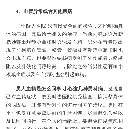
4、血管异常或者其他疾病
兰州陇大医院 只有接受全面的检查，才能明确具
体的病因，然后给予相关的治疗。当前列腺尿道及膀
胱颈部出现静脉曲张时会诱发血精。另外在青春期出
现了前列腺血管瘤、精囊血管瘤或者动静脉畸形时也
会出现血精。也要警惕结核病受到了外伤或者尿路梗
阻以及肝硬化门静脉高压，除此之外当男性患有血小
板减小症以及白血病时也会引起血精。
男人血精是怎么回事 小心这几种男科病。
发现自
己有血精症状，要及时去医院接受检查，搞清楚具体
的病因后，才能有针对性的进行相关的治疗。男性在
平时也要注意养成良好的生活习惯，尽量避免久坐以
及长时间骑行。在个人的情绪上，要避免过度焦虑和