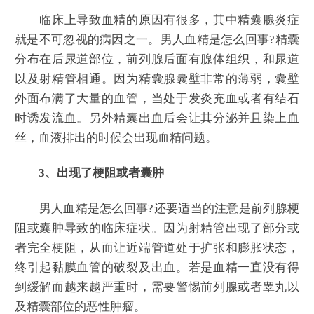
临床上导致血精的原因有很多，其中精囊腺炎症
就是不可忽视的病因之一。男人血精是怎么回事?精囊
分布在后尿道部位，前列腺后面有腺体组织，和尿道
以及射精管相通。因为精囊腺囊壁非常的薄弱，囊壁
外面布满了大量的血管，当处于发炎充血或者有结石
时诱发流血。另外精囊出血后会让其分泌并且染上血
丝，血液排出的时候会出现血精问题。
3、出现了梗阻或者囊肿
男人血精是怎么回事?还要适当的注意是前列腺梗
阻或囊肿导致的临床症状。因为射精管出现了部分或
者完全梗阻，从而让近端管道处于扩张和膨胀状态，
终引起黏膜血管的破裂及出血。若是血精一直没有得
到缓解而越来越严重时，需要警惕前列腺或者睾丸以
及精囊部位的恶性肿瘤。