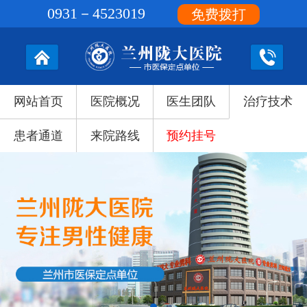
0931－4523019
免费拨打
网站首页
医院概况
医生团队
治疗技术
患者通道
来院路线
预约挂号