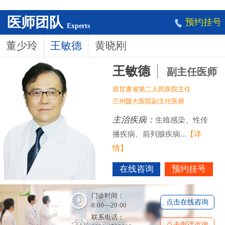
医师团队
预约挂号
Experts
董少玲
王敏德
黄晓刚
王敏德
副主任医师
原甘肃省第二人民医院主任
兰州陇大医院副主任医师
主治疾病：
生殖感染、性传
播疾病、前列腺疾病...
【详
情】
在线咨询
预约挂号
门诊时间：
点击在线咨询
8:00—20:00
联系电话：
点击电话咨询