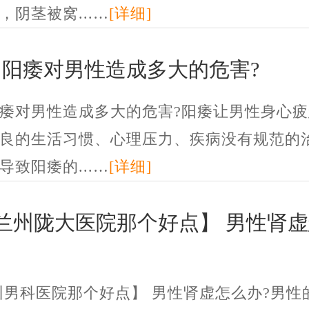
，阴茎被窝...…
[详细]
州阳痿对男性造成多大的危害?
痿对男性造成多大的危害?阳痿让男性身心疲
良的生活习惯、心理压力、疾病没有规范的
导致阳痿的...…
[详细]
兰州陇大医院那个好点】 男性肾
州男科医院那个好点】 男性肾虚怎么办?男性