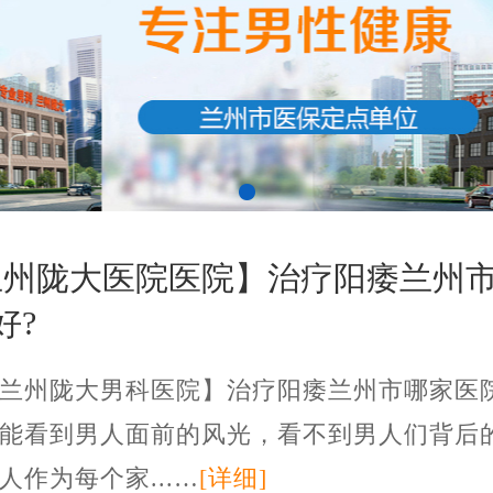
兰州陇大医院医院】治疗阳痿兰州
好?
州陇大男科医院】治疗阳痿兰州市哪家医院
能看到男人面前的风光，看不到男人们背后
人作为每个家...…
[详细]