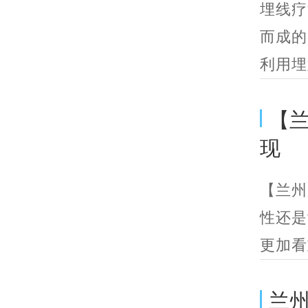
埋线疗
而成的
利用埋
【
现
【兰州
性还是
更加看
兰