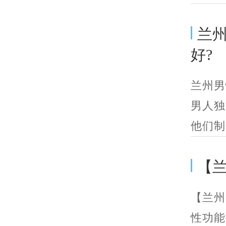
兰
好?
兰州男
男人独
他们制
【
【兰州
性功能