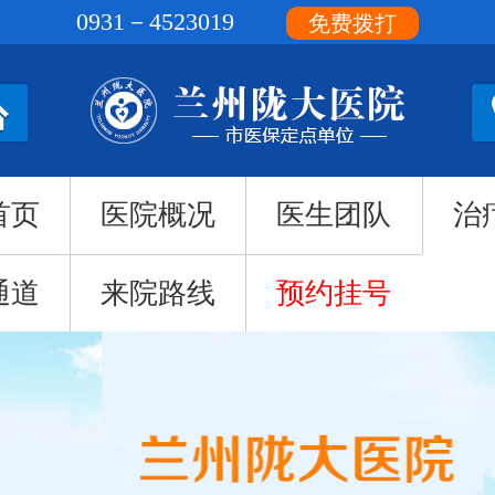
0931－4523019
免费拨打
首页
医院概况
医生团队
治
通道
来院路线
预约挂号