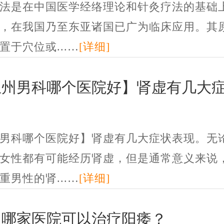
法是在中国医学经络理论和针灸疗法的基础
，在我国乃至东亚诸国已广为临床应用。其
置于穴位或...…
[详细]
兰州男科哪个医院好】肾虚有几大
男科哪个医院好】肾虚有几大症状表现。无
女性都有可能经历肾虚，但是通常意义来说
重男性的肾...…
[详细]
州哪家医院可以治疗阳痿？