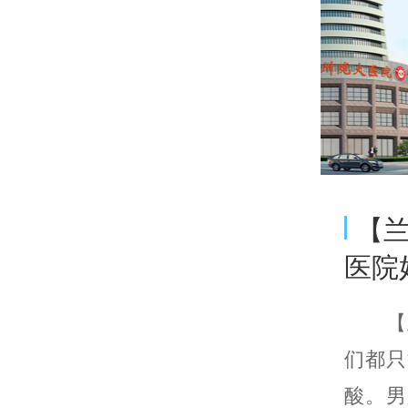
【
医院
【兰
们都只
酸。男