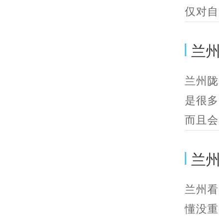
仅对自
兰州
兰州陇
是很多
而且会
兰
兰州看
懂没重