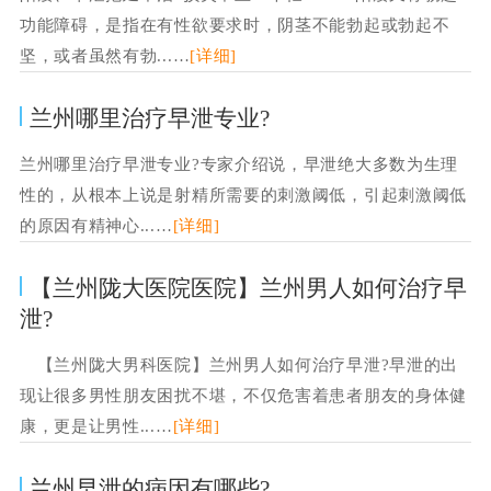
功能障碍，是指在有性欲要求时，阴茎不能勃起或勃起不
坚，或者虽然有勃...…
[详细]
兰州哪里治疗早泄专业?
兰州哪里治疗早泄专业?专家介绍说，早泄绝大多数为生理
性的，从根本上说是射精所需要的刺激阈低，引起刺激阈低
的原因有精神心...…
[详细]
【兰州陇大医院医院】兰州男人如何治疗早
泄?
【兰州陇大男科医院】兰州男人如何治疗早泄?早泄的出
现让很多男性朋友困扰不堪，不仅危害着患者朋友的身体健
康，更是让男性...…
[详细]
兰州早泄的病因有哪些?