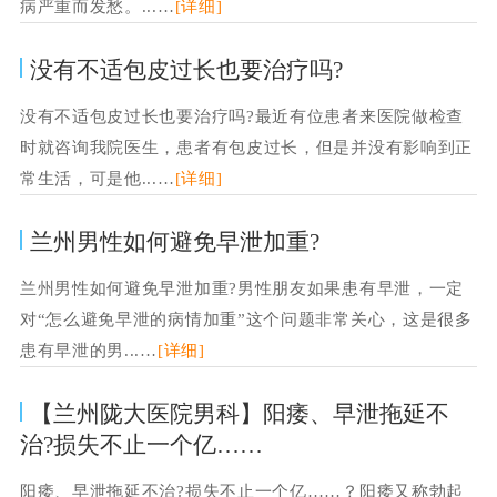
病严重而发愁。...…
[详细]
没有不适包皮过长也要治疗吗?
没有不适包皮过长也要治疗吗?最近有位患者来医院做检查
时就咨询我院医生，患者有包皮过长，但是并没有影响到正
常生活，可是他...…
[详细]
兰州男性如何避免早泄加重?
兰州男性如何避免早泄加重?男性朋友如果患有早泄，一定
对“怎么避免早泄的病情加重”这个问题非常关心，这是很多
患有早泄的男...…
[详细]
【兰州陇大医院男科】阳痿、早泄拖延不
治?损失不止一个亿……
阳痿、早泄拖延不治?损失不止一个亿……？阳痿又称勃起