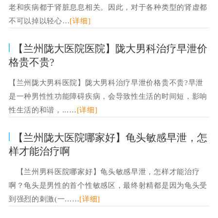
老和疾病都于肾脏息息相关。因此，对于各种类型的肾虚都
不可以掉以轻心…
[详细]
【兰州陇大医院医院】陇大男科治疗早泄价
格贵不贵?
【兰州陇大男科医院】陇大男科治疗早泄价格贵不贵?早泄
是一种男性性功能障碍疾病，会导致性生活的时间短，影响
性生活的和谐，...…
[详细]
【兰州陇大医院哪家好】龟头敏感早泄，怎
样才能治疗啊
【兰州男科医院哪家好】龟头敏感早泄，怎样才能治疗
啊？龟头是男性的首个性敏感区，最终射精都是因为龟头受
到强烈的刺激(一...…
[详细]