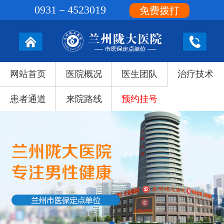
0931－4523019
免费拨打
网站首页
医院概况
医生团队
治疗技术
患者通道
来院路线
预约挂号