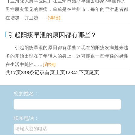
【兰州陇大男科医院】在兰州市治疗早泄去哪家?早泄作为
男性朋友常见的疾病，单单是在兰州市，每年的早泄患者都
在增加，并且越...…
[详细]
引起阳痿早泄的原因都有哪些？
引起阳痿早泄的原因都有哪些？现在的阳痿发病越来越
多的开始出现在了年轻人的身上，这可能跟一些年轻的男性
在生活中随性...…
[详细]
共
17
页
338
条记录
首页
上页
1
2
3
4
5
下页
尾页
您的姓名：
联系电话：