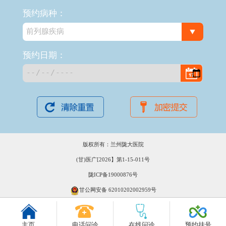
预约病种：
预约日期：
版权所有：兰州陇大医院
(甘)医广[2026】第1-15-011号
陇ICP备19000876号
甘公网安备 62010202002959号
主页
电话问诊
在线问诊
预约挂号