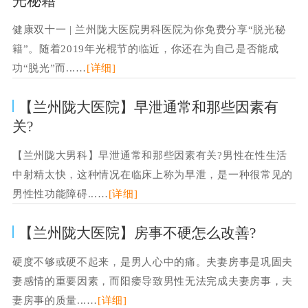
光秘籍”
健康双十一 | 兰州陇大医院男科医院为你免费分享“脱光秘
籍”。随着2019年光棍节的临近，你还在为自己是否能成
功“脱光”而...…
[详细]
【兰州陇大医院】早泄通常和那些因素有
关?
【兰州陇大男科】早泄通常和那些因素有关?男性在性生活
中射精太快，这种情况在临床上称为早泄，是一种很常见的
男性性功能障碍...…
[详细]
【兰州陇大医院】房事不硬怎么改善?
硬度不够或硬不起来，是男人心中的痛。夫妻房事是巩固夫
妻感情的重要因素，而阳痿导致男性无法完成夫妻房事，夫
妻房事的质量...…
[详细]