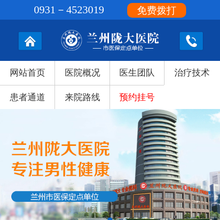
0931－4523019
免费拨打
网站首页
医院概况
医生团队
治疗技术
患者通道
来院路线
预约挂号