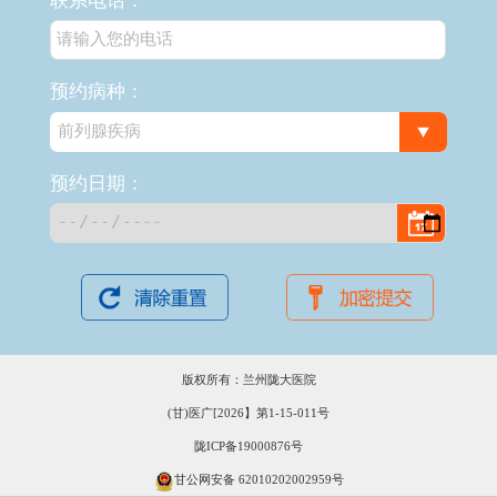
联系电话：
预约病种：
预约日期：
版权所有：兰州陇大医院
(甘)医广[2026】第1-15-011号
陇ICP备19000876号
甘公网安备 62010202002959号