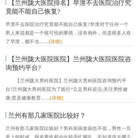
【兰州陇大医院排名】早泄不去医院治疗究
竟能不能自己恢复?
早泄不去医院治疗究竟能不能自己恢复?早泄对于任何一个
男人来说都是一个很可怕的事情，没有例外，但是很多人有
了早泄，都不当...…
[详细]
【兰州陇大医院医院】兰州陇大医院医院咨
询预约平台?
【兰州陇大男科医院】兰州陇大男科医院咨询预约平
台?兰州陇大男科医院为了践行“立足男科前沿;关注男性健
康;普及健康教育...…
[详细]
兰州有那几家医院比较好？
兰州有那几家医院比较好？男科疾病发病也不低，男性一旦
患上的时候，很多男性都会比较手忙脚乱，不知道该去哪儿