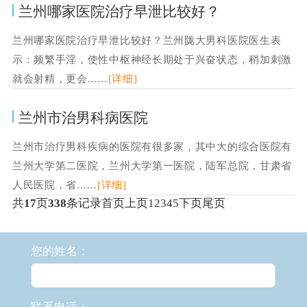
兰州哪家医院治疗早泄比较好？
兰州哪家医院治疗早泄比较好？兰州陇大男科医院医生表
示：频繁手淫，使性中枢神经长期处于兴奋状态，稍加刺激
就会射精，更会...…
[详细]
兰州市治男科病医院
兰州市治疗男科疾病的医院有很多家，其中大的综合医院有
兰州大学第二医院，兰州大学第一医院，陆军总院，甘肃省
人民医院，省...…
[详细]
共
17
页
338
条记录
首页
上页
1
2
3
4
5
下页
尾页
您的姓名：